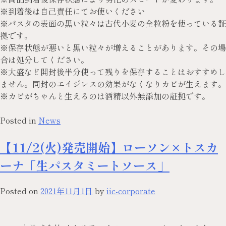
※到着後は自己責任にてお使いください
※パスタの表面の黒い粒々は古代小麦の全粒粉を使っている証
拠です。
※保存状態が悪いと黒い粒々が増えることがあります。その場
合は処分してください。
※大盛など開封後半分使って残りを保存することはおすすめし
ません。同封のエイジレスの効果がなくなりカビが生えます。
※カビがちゃんと生えるのは酒精以外無添加の証拠です。
Posted in
News
【11/2(火)発売開始】ローソン×トスカ
ーナ「生パスタミートソース」
Posted on
2021年11月1日
by
iic-corporate