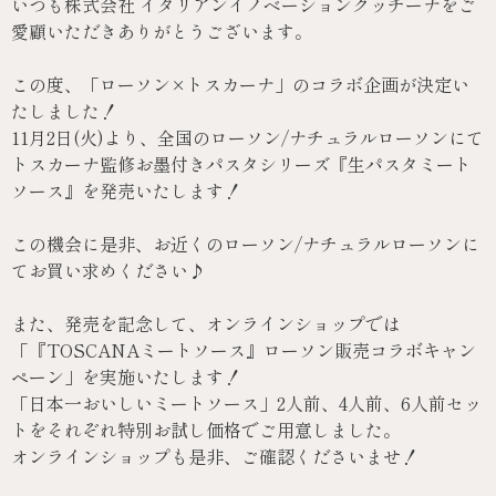
いつも株式会社 イタリアンイノベーションクッチーナをご
愛顧いただきありがとうございます。
この度、「ローソン×トスカーナ」のコラボ企画が決定い
たしました！
11月2日(火)より、全国のローソン/ナチュラルローソンにて
トスカーナ監修お墨付きパスタシリーズ『生パスタミート
ソース』を発売いたします！
この機会に是非、お近くのローソン/ナチュラルローソンに
てお買い求めください♪
また、発売を記念して、オンラインショップでは
「『TOSCANAミートソース』ローソン販売コラボキャン
ペーン」を実施いたします！
「日本一おいしいミートソース」2人前、4人前、6人前セッ
トをそれぞれ特別お試し価格でご用意しました。
オンラインショップも是非、ご確認くださいませ！