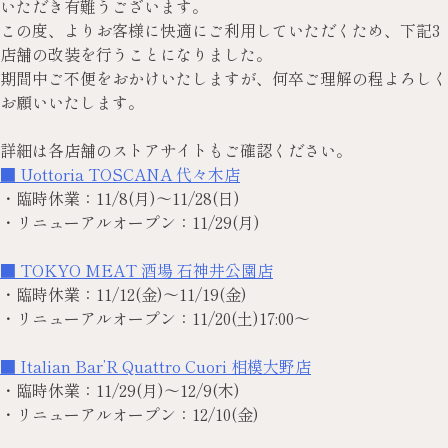
いただき有難うございます。
この度、よりお客様に快適にご利用していただくため、下記3
店舗の改装を行うことになりました。
期間中ご不便をおかけいたしますが、何卒ご理解の程よろしく
お願いいたします。
詳細は各店舗のストアサイトもご確認ください。
■ Uottoria TOSCANA 代々木店
・臨時休業：11/8(月)～11/28(日)
・リニューアルオープン：11/29(月)
■ TOKYO MEAT 酒場 石神井公園店
・臨時休業：11/12(金)～11/19(金)
・リニューアルオープン：11/20(土)17:00～
■ Italian Bar’R Quattro Cuori 相模大野店
・臨時休業：11/29(月)～12/9(木)
・リニューアルオープン：12/10(金)