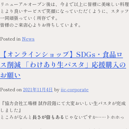
リニューアルオープン後は、今まで以上に皆様に美味しい料理
とより良いサービスで笑顔になっていただくように、スタッフ
一同頑張っていく所存です。
皆様のご来店心よりお待ちしています。
Posted in
News
【オンラインショップ】SDGs・食品ロ
ス削減 「わけあり生パスタ」応援購入の
お願い
Posted on
2021年11月4日
by
iic-corporate
『協力会社工場様 試作段階にて大変おいしい生パスタが完成
しました』
ところがなんと
長さが倍もある
じゃないですか……トホホっ