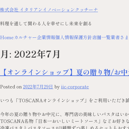
株式会社 イタリアンイノベーションクッチーナ
料理を通して関わる人を幸せにし未来を創る
Home
カルチャー
企業情報
個人情報保護方針
店舗一覧
業者さま
月:
2022年7月
【オンラインショップ】夏の贈り物/お
Posted on
2022年7月29日
by
iic-corporate
いつも「TOSCANAオンラインショップ」をご利用いただき
今年の夏の贈り物やお中元に、専門店の美味しいパスタはいか
TOSCANA名物「日本一おいしいミートソース」などお好き
冷凍パスタとパスタソースが1種類ずつ楽しめるセットもおす