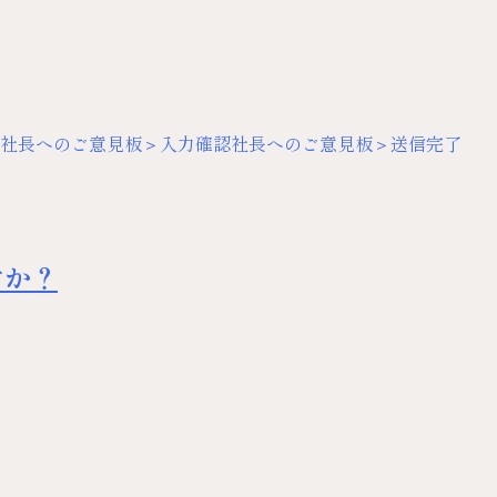
社長へのご意見板＞入力確認
社長へのご意見板＞送信完了
すか？