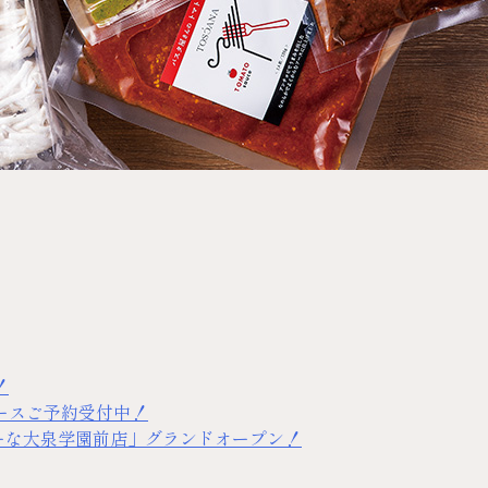
！
ースご予約受付中！
すかーな大泉学園前店」グランドオープン！