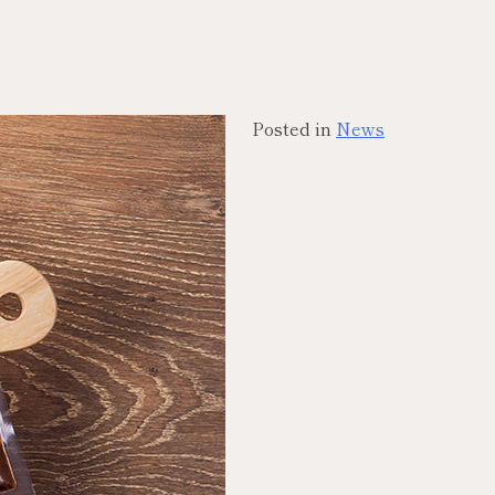
Posted in
News