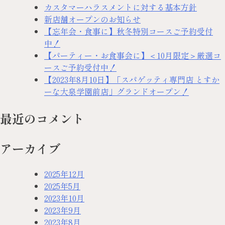
カスタマーハラスメントに対する基本方針
新店舗オープンのお知らせ
【忘年会・食事に】秋冬特別コースご予約受付
中！
【パーティー・お食事会に】＜10月限定＞厳選コ
ースご予約受付中！
【2023年8月10日】「スパゲッティ専門店 とすか
ーな大泉学園前店」グランドオープン！
最近のコメント
アーカイブ
2025年12月
2025年5月
2023年10月
2023年9月
2023年8月