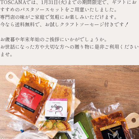
TOSCANAでは、1月31日(火)までの期間限定で、ギフトにお
すすめのパスタソースセットをご用意いたしました。
専門店の味がご家庭で気軽にお楽しみいただけます。
今なら送料無料で、お試しクラフトソーセージ付きです！
お歳暮や年末年始のご挨拶にいかがでしょうか。
お世話になった方や大切な方への贈り物に是非ご利用ください
ませ。