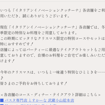
いつも「イタリアンイノベーションクッチーナ」各店舗をご利
用いただき、誠にありがとうございます。
現在「イタリアンイノベーションクッチーナ」各店舗では、冬
季限定の特別なお料理をご用意しております。
この時期にピッタリなクリスマス限定の特別コースやセットは
特におすすめです！
店舗によってはパーティーに最適なテイクアウトセットもご用
意しておりますので、自慢のお料理をご自宅でお楽しみいただ
けます！
今年のクリスマスは、いつもと一味違う特別なひとときを……
♪
皆さまのご予約をお待ちしております！
＜各店舗のコース・ディナー・テイクアウト詳細はこちら＞
■ パスタ専門店 とすかーな 武蔵小山総本店