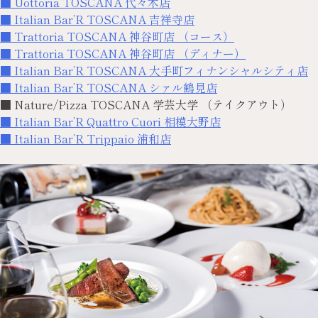
■ Uottoria TOSCANA 代々木店
■ Italian Bar’R TOSCANA 吉祥寺店
■ Trattoria TOSCANA 神谷町店 （コース）
■ Trattoria TOSCANA 神谷町店 （ディナー）
■ Italian Bar’R TOSCANA 大手町フィナンシャルシティ店
■ Italian Bar’R TOSCANA シァル鶴見店
■ Nature/Pizza TOSCANA 学芸大学 （テイクアウト）
■ Italian Bar’R Quattro Cuori 相模大野店
■ Italian Bar’R Trippaio 浦和店