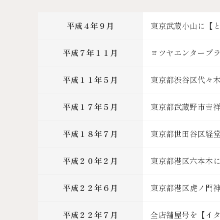
平成４年９月
東京武蔵小山に【
平成７年１１月
ヨツヤエンタープ
平成１１年５月
東京都渋谷区代々木
平成１７年５月
東京都武蔵野市吉祥
平成１８年７月
東京都世田谷区経堂
平成２０年２月
東京都港区六本木に
平成２２年６月
東京都港区虎ノ門神
平成２２年７月
全店舗屋号を【イタ