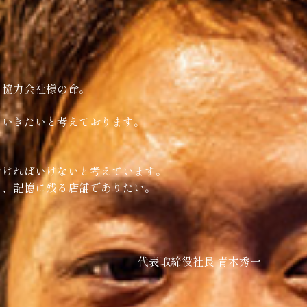
、協力会社様の命。
ていきたいと考えております。
なければいけないと考えています。
り、記憶に残る店舗でありたい。
代表取締役社長 青木秀一