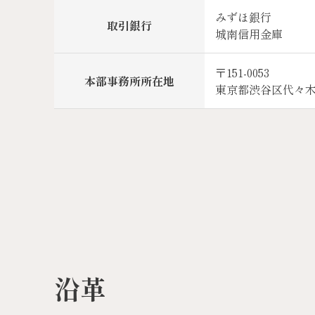
みずほ銀行
取引銀行
城南信用金庫
〒151-0053
本部事務所所在地
東京都渋谷区代々木1-
沿革