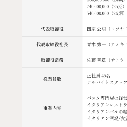
740,000,000（25期
540,000,000（26期
代表取締役
四家 公明（ヨツヤ
代表取締役社長
青木 秀一（アオキ
取締役常務
佐藤 智章（サトウ
正社員 45名
従業員数
アルバイトスタッフ 
パスタ専門店の経
イタリアンレスト
事業内容
イタリアンバルの
イタリアン酒場/食