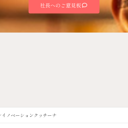
社長へのご意見板
ンイノベーションクッチーナ