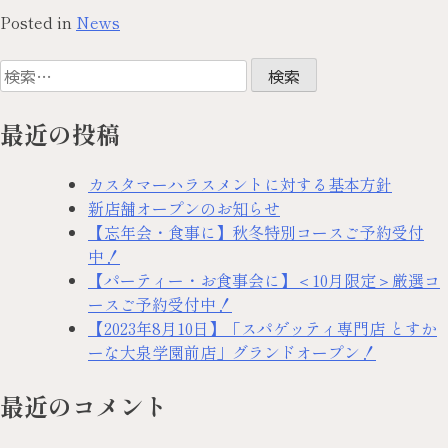
Posted in
News
最近の投稿
カスタマーハラスメントに対する基本方針
新店舗オープンのお知らせ
【忘年会・食事に】秋冬特別コースご予約受付
中！
【パーティー・お食事会に】＜10月限定＞厳選コ
ースご予約受付中！
【2023年8月10日】「スパゲッティ専門店 とすか
ーな大泉学園前店」グランドオープン！
最近のコメント