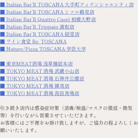
■ Italian Bar’R TOSCANA 大手町フィナンシャルシティ店
■ Italian Bar’R TOSCANA シァル鶴見店
■ Italian Bar’R Quattro Cuori 相模大野店
■ Italian Bar’R Trippaio 浦和店
■ Italian Bar’R TOSCANA 経堂店
■ ワイン食堂 Re. TOSCANA
■ Nature/Pizza TOSCANA 学芸大学
■ 東京MEAT酒場 浅草橋総本店
■ TOKYO MEAT 酒場 武蔵小山店
■ TOKYO MEAT 酒場 石神井公園店
■ TOKYO MEAT 酒場 練馬店
■ TOKYO MEAT 酒場 高田馬場店
引き続き店内は感染症対策（消毒/検温/マスクの徹底・換気
等）を行いながら営業させていただきます。
お客様にはご不便をお掛け致しますが、ご協力の程よろしくお
願いいたします。