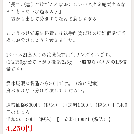
「長さが違うだけでこんなおいしいパスタを廃棄するな
んてもったいな過ぎる！」
「袋から出して分別するなんて悲しすぎる」
というわけで原材料費と配送手配賃だけの特別価格で皆
様にお分けしようと考えました。
1ケース21食入りの冷蔵保存用生リングイネです。
(1個150g/茹で上がり後 約225g
一般的なパスタの1.5倍
量
です)
賞味期限は製造から30日です。（箱に記載）
食べきれない分は冷凍してください。
通常価格6,300円（税込）【+送料1,100円（税込）】7,400
円のところ
半額の3,150円（税込）【＋送料1,100円（税込）】
4,250円