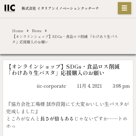
株式会社 イタリアンイノベーションクッチーナ
Home
News
【オンラインショップ】SDGs・食品ロス削減 「わけあり生パス
タ」応援購入のお願い
【オンラインショップ】SDGs・食品ロス削減
「わけあり生パスタ」応援購入のお願い
iic-corporate
11月 4, 2021
3:08 pm
『協力会社工場様 試作段階にて大変おいしい生パスタが
完成しました』
ところがなんと
長さが倍もある
じゃないですか……トホ
ホっ