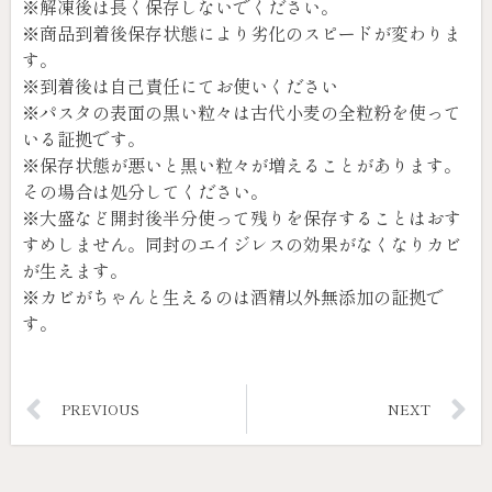
※解凍後は長く保存しないでください。
※商品到着後保存状態により劣化のスピードが変わりま
す。
※到着後は自己責任にてお使いください
※パスタの表面の黒い粒々は古代小麦の全粒粉を使って
いる証拠です。
※保存状態が悪いと黒い粒々が増えることがあります。
その場合は処分してください。
※大盛など開封後半分使って残りを保存することはおす
すめしません。同封のエイジレスの効果がなくなりカビ
が生えます。
※カビがちゃんと生えるのは酒精以外無添加の証拠で
す。
PREVIOUS
NEXT