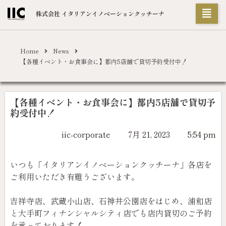
株式会社 イタリアンイノベーションクッチーナ
Home
News
【各種イベント・お食事会に】都内5店舗で貸切予約受付中！
【各種イベント・お食事会に】都内5店舗で貸切予
約受付中！
iic-corporate
7月 21, 2023
5:54 pm
いつも「イタリアンイノベーションクッチーナ」各店を
ご利用いただき有難うございます。
吉祥寺店、武蔵小山店、石神井公園店をはじめ、浦和店
と大手町フィナンシャルシティ店でも店内貸切のご予約
を承っております！