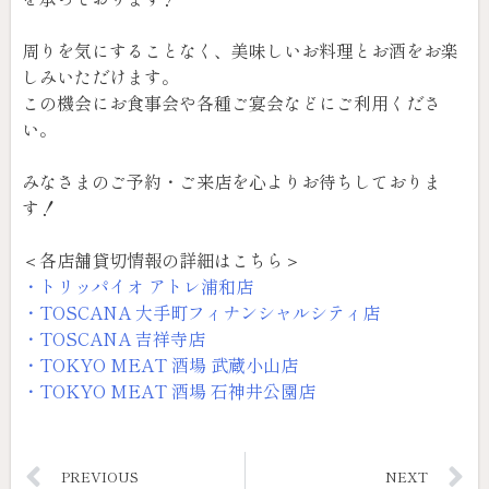
周りを気にすることなく、美味しいお料理とお酒をお楽
しみいただけます。
この機会にお食事会や各種ご宴会などにご利用くださ
い。
みなさまのご予約・ご来店を心よりお待ちしておりま
す！
＜各店舗貸切情報の詳細はこちら＞
・トリッパイオ アトレ浦和店
・TOSCANA 大手町フィナンシャルシティ店
・TOSCANA 吉祥寺店
・TOKYO MEAT 酒場 武蔵小山店
・TOKYO MEAT 酒場 石神井公園店
PREVIOUS
NEXT