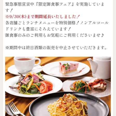
緊急事態宣言中『限定御食事フェア』を実施していま
す！
※9/30(木)まで期間延長いたしました！
各店舗ごとランチメニューを特別価格！ノンアルコール
ドリンクも豊富にそろえています！
御食事のみのご利用もお気軽にご利用くださいませ♪
※期間中は終日酒類の販売を中止させていただきます。