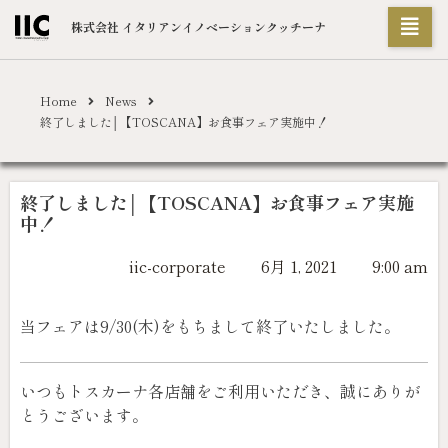
株式会社 イタリアンイノベーションクッチーナ
Home
News
終了しました│【TOSCANA】お食事フェア実施中！
終了しました│【TOSCANA】お食事フェア実施
中！
iic-corporate
6月 1, 2021
9:00 am
当フェアは9/30(木)をもちまして終了いたしました。
いつもトスカーナ各店舗をご利用いただき、誠にありが
とうございます。